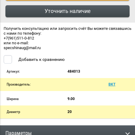
Уточнить наличие
Получить консультацию или запросить счёт Вы можете связавшись
с нами по телефону:
+7(961)511-0-812
или по e-mail:
specshinaug@mail.ru
Добавить к сравнению
Артикул:
484013
Производитель:
BKT
Ширина
9.00
Диаметр
20
Параметры