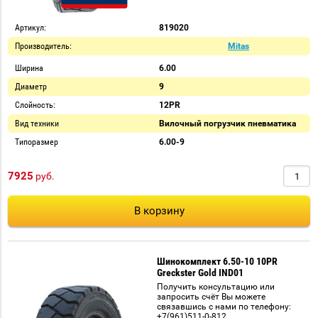
Артикул:
819020
Производитель:
Mitas
Ширина
6.00
Диаметр
9
Слойность:
12PR
Вид техники
Вилочный погрузчик пневматика
Типоразмер
6.00-9
7925
руб.
В корзину
Шинокомплект 6.50-10 10PR
Greckster Gold IND01
Получить консультацию или
запросить счёт Вы можете
связавшись с нами по телефону:
+7(961)511-0-812