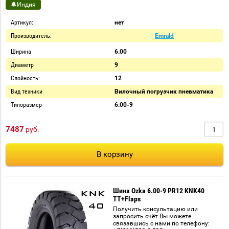
🔔Индия
Артикул:
нет
Производитель:
Emrald
Ширина
6.00
Диаметр
9
Слойность:
12
Вид техники
Вилочный погрузчик пневматика
Типоразмер
6.00-9
7487
руб.
В корзину
Шина Ozka 6.00-9 PR12 KNK40
TT+Flaps
Получить консультацию или
запросить счёт Вы можете
связавшись с нами по телефону: