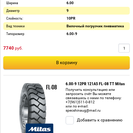
Ширина
6.00
Диаметр
9
Слойность:
10PR
Вид техники
Вилочный погрузчик пневматика
Типоразмер
6.00-9
7740
руб.
В корзину
6.00-9 12PR 121A5 FL-08 TT Mitas
Получить консультацию или
запросить счёт Вы можете
связавшись с нами по телефону:
+7(961)511-0-812
или по e-mail:
specshinaug@mail.ru
Добавить к сравнению