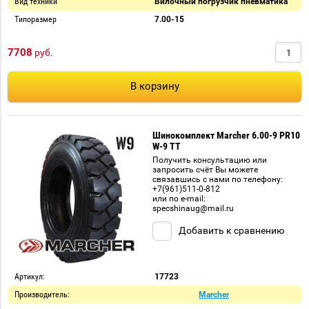
Вид техники
Вилочный погрузчик пневматика
Типоразмер
7.00-15
7708
руб.
В корзину
Шинокомплект Marcher 6.00-9 PR10
W-9 TT
Получить консультацию или
запросить счёт Вы можете
связавшись с нами по телефону:
+7(961)511-0-812
или по e-mail:
specshinaug@mail.ru
Добавить к сравнению
Артикул:
17723
Производитель:
Marcher