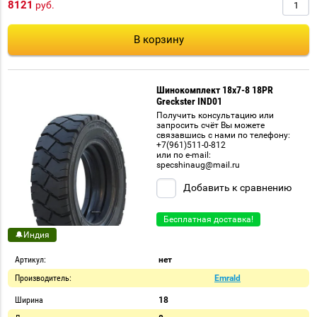
8121
руб.
В корзину
Шинокомплект 18x7-8 18PR
Greckster IND01
Получить консультацию или
запросить счёт Вы можете
связавшись с нами по телефону:
+7(961)511-0-812
или по e-mail:
specshinaug@mail.ru
Добавить к сравнению
Бесплатная доставка!
🔔Индия
Артикул:
нет
Производитель:
Emrald
Ширина
18