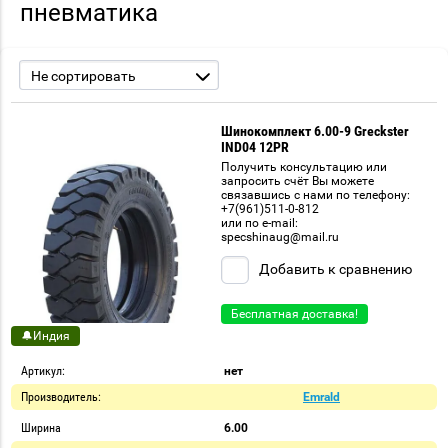
пневматика
Не сортировать
Шинокомплект 6.00-9 Greckster
IND04 12PR
Получить консультацию или
запросить счёт Вы можете
связавшись с нами по телефону:
+7(961)511-0-812
или по e-mail:
specshinaug@mail.ru
Добавить к сравнению
Бесплатная доставка!
🔔Индия
Артикул:
нет
Производитель:
Emrald
Ширина
6.00