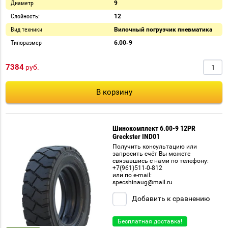
Диаметр
9
Слойность:
12
Вид техники
Вилочный погрузчик пневматика
Типоразмер
6.00-9
7384
руб.
В корзину
Шинокомплект 6.00-9 12PR
Greckster IND01
Получить консультацию или
запросить счёт Вы можете
связавшись с нами по телефону:
+7(961)511-0-812
или по e-mail:
specshinaug@mail.ru
Добавить к сравнению
Бесплатная доставка!