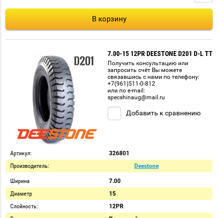
В корзину
7.00-15 12PR DEESTONE D201 D-L TT
Получить консультацию или
запросить счёт Вы можете
связавшись с нами по телефону:
+7(961)511-0-812
или по e-mail:
specshinaug@mail.ru
Добавить к сравнению
Артикул:
326801
Производитель:
Deestone
Ширина
7.00
Диаметр
15
Слойность:
12PR