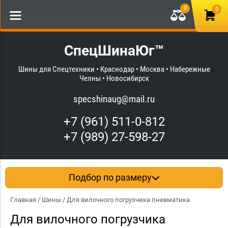
0
0
СпецШинаЮг™
Шины для Спецтехники • Краснодар • Москва • Набережные
Челны • Новосибирск
specshinaug@mail.ru
+7 (961) 511-0-812
+7 (989) 27-598-27
Подбор по размеру
Главная
/
Шины
/ Для вилочного погрузчика пневматика
Для вилочного погрузчика